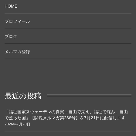
HOME
プロフィール
ブログ
メルマガ登録
最近の投稿
「福祉国家スウェーデンの真実―自由で栄え、福祉で沈み、自由
で甦った国」【闘魂メルマガ第236号】を7月21日に配信します
2026年7月20日