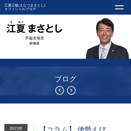
江夏正敏(えなつまさとし)
オフィシャルブログ
ブログ
【コラム】 伊勢えび
2013年