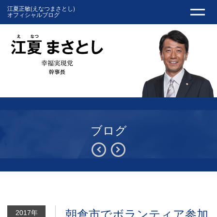
江夏正敏(えなつまさとし)
オフィシャルブログ
ブログ
朝倉市でボランティア参加
2017年