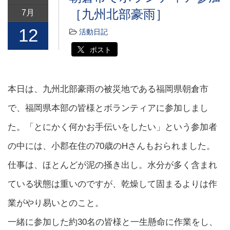
［九州北部豪雨］
7月
12
活動日記
ポスト
本日は、九州北部豪雨の被災地である福岡県朝倉市
で、福岡県本部の皆様とボランティアに参加しまし
た。「とにかく何かお手伝いをしたい」という参加者
の中には、小郡在住の70歳のHさんもおられました。
仕事は、ほとんどが泥の掻き出し。水分が多く含まれ
ている状態は重いのですが、乾燥して固まるよりは作
業がやり易いとのこと。
一緒に参加した約30名の皆様と一生懸命に作業をし、