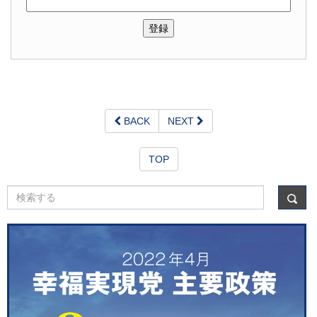
BACK
NEXT
TOP