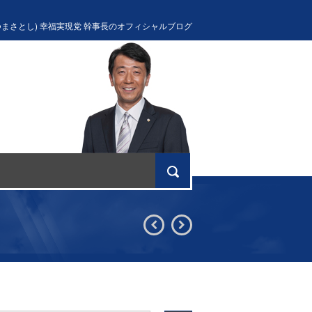
つまさとし) 幸福実現党 幹事長のオフィシャルブログ