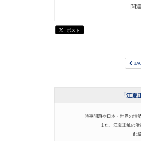
関
ポスト
BA
「江夏
時事問題や日本・世界の情
また、江夏正敏の活
配