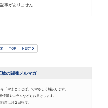
連記事がありません
CK
TOP
NEXT
正敏の闘魂メルマガ」
勢を「やまとことば」でやさしく解説します。
動情報やコラムなどもお届けします。
信頻度は月２回程度。