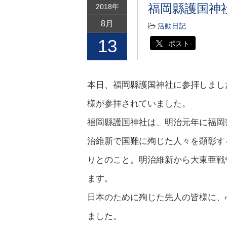
福岡縣護国神
2018年
8月
活動日記
13
ポスト
本日、福岡縣護国神社に参拝しまし
様が参拝されていました。
福岡縣護国神社は、明治元年に福岡
治維新で国難に殉じた人々を顕彰す
りとのこと。明治維新から大東亜戦
ます。
日本のために殉じた先人の皆様に、
ました。