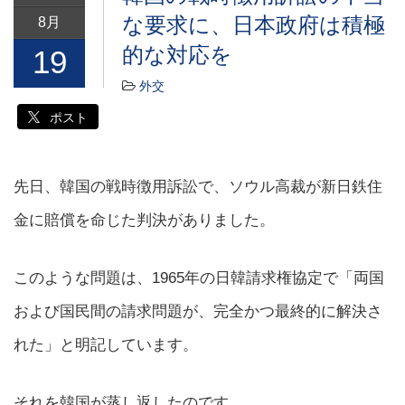
な要求に、日本政府は積極
8月
的な対応を
19
外交
ポスト
先日、韓国の戦時徴用訴訟で、ソウル高裁が新日鉄住
金に賠償を命じた判決がありました。
このような問題は、1965年の日韓請求権協定で「両国
および国民間の請求問題が、完全かつ最終的に解決さ
れた」と明記しています。
それを韓国が蒸し返したのです。