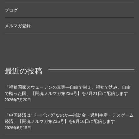
ブログ
メルマガ登録
最近の投稿
「福祉国家スウェーデンの真実―自由で栄え、福祉で沈み、自由
で甦った国」【闘魂メルマガ第236号】を7月21日に配信します
2026年7月20日
「中国経済は“ドーピング”なのか―補助金・過剰生産・デスゲーム
経済」【闘魂メルマガ第235号】を6月16日に配信します
2026年6月15日