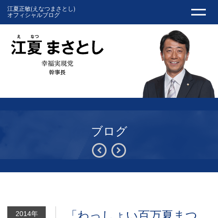
江夏正敏(えなつまさとし)
オフィシャルブログ
ブログ
「わっしょい百万夏まつ
2014年