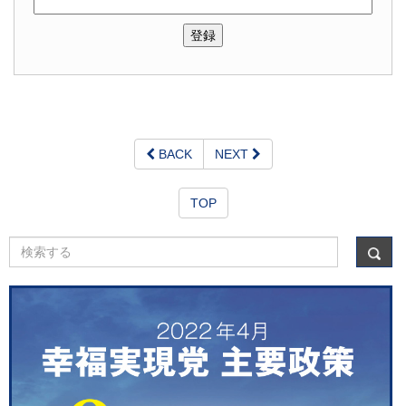
BACK
NEXT
TOP