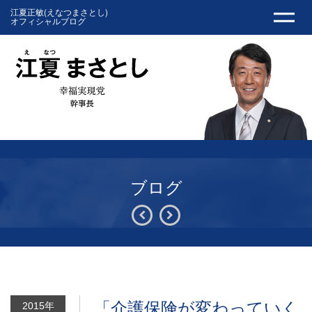
江夏正敏(えなつまさとし)
オフィシャルブログ
ブログ
「介護保険が変わっていく
2015年