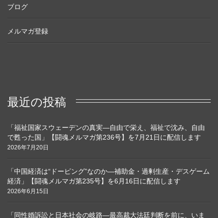
ブログ
メルマガ登録
最近の投稿
「福祉国家スウェーデンの真実―自由で栄え、福祉で沈み、自由
で甦った国」【闘魂メルマガ第236号】を7月21日に配信します
2026年7月20日
「中国経済は“ドーピング”なのか―補助金・過剰生産・デスゲーム
経済」【闘魂メルマガ第235号】を6月16日に配信します
2026年6月15日
「同性婚訴訟と日本社会の岐路―最高裁大法廷判断を前に、いま