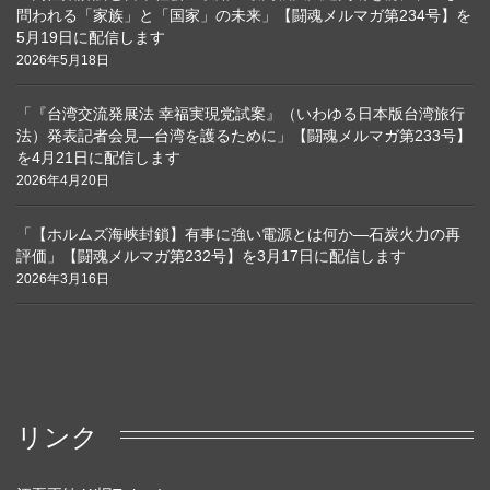
問われる「家族」と「国家」の未来」【闘魂メルマガ第234号】を
5月19日に配信します
2026年5月18日
「『台湾交流発展法 幸福実現党試案』（いわゆる日本版台湾旅行
法）発表記者会見―台湾を護るために」【闘魂メルマガ第233号】
を4月21日に配信します
2026年4月20日
「【ホルムズ海峡封鎖】有事に強い電源とは何か―石炭火力の再
評価」【闘魂メルマガ第232号】を3月17日に配信します
2026年3月16日
リンク