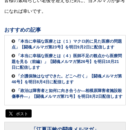
皆様の素晴らしい老後を迎えるために、当メルマガが参考
になれば幸いです。
おすすめの記事
「本当に幸福な医療とは（１）マクロ的に見た医療の問題
点」【闘魂メルマガ第23号】を明日9月2日に配信します
「本当に幸福な医療とは（４）医師不足の観点から医療問
題を見る（前編）」【闘魂メルマガ第26号】を明日10月21
日に配信します
「介護保険はなぜできた。どこへ行く」【闘魂メルマガ第
46号】を明日8月4日に配信します
「政治は障害者と如何に向き合うか―相模原障害者施設殺
傷事件―」【闘魂メルマガ第71号】を明日8月2日配信します
ポスト
「江夏正敏の闘魂メルマガ」