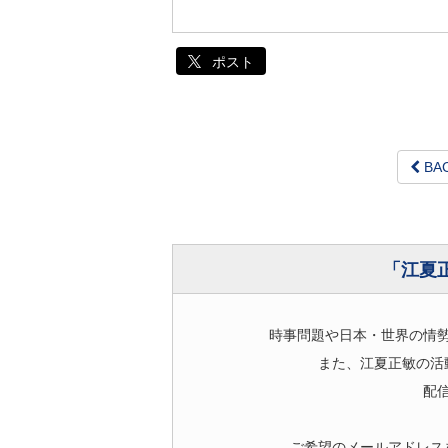
ポスト
BA
「江夏
時事問題や日本・世界の情
また、江夏正敏の活
配
ご希望のメールアドレス