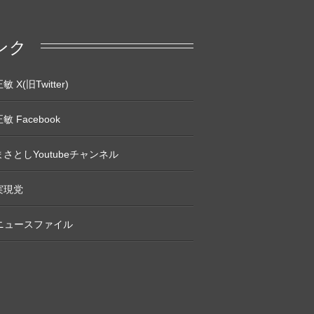
ンク
 X(旧Twitter)
敏 Facebook
さとしYoutubeチャンネル
実現党
Pニュースファイル