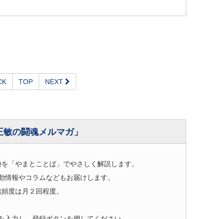
CK
TOP
NEXT
正敏の闘魂メルマガ」
勢を「やまとことば」でやさしく解説します。
動情報やコラムなどもお届けします。
信頻度は月２回程度。
を入力し、登録ボタンを押してください。