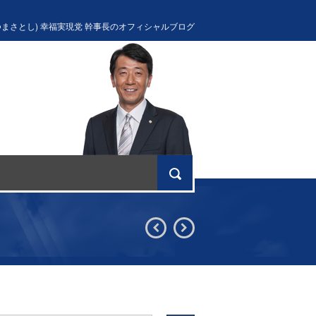
つまさとし) 幸福実現党 幹事長のオフィシャルブログ