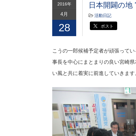
日本開闢の地
2016年
4月
活動日記
28
ポスト
こうの一郎候補予定者が頑張ってい
事長を中心にまとまりの良い宮崎県
い風と共に着実に前進していきます