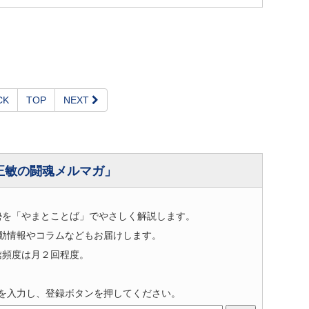
CK
TOP
NEXT
正敏の闘魂メルマガ」
勢を「やまとことば」でやさしく解説します。
動情報やコラムなどもお届けします。
信頻度は月２回程度。
を入力し、登録ボタンを押してください。