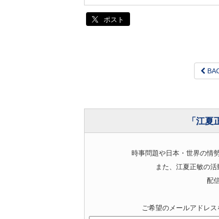
ポスト
BA
「江夏
時事問題や日本・世界の情
また、江夏正敏の活
配
ご希望のメールアドレス