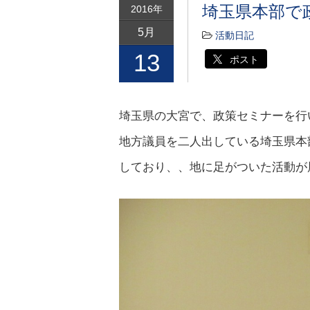
埼玉県本部で
2016年
5月
活動日記
13
ポスト
埼玉県の大宮で、政策セミナーを行
地方議員を二人出している埼玉県本
しており、、地に足がついた活動が