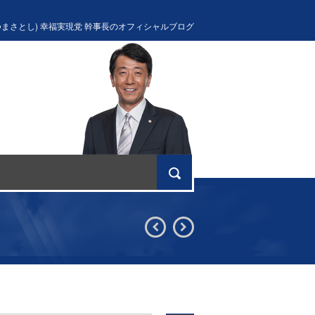
つまさとし) 幸福実現党 幹事長のオフィシャルブログ