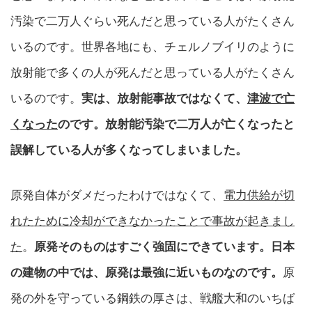
汚染で二万人ぐらい死んだと思っている人がたくさん
いるのです。世界各地にも、チェルノブイリのように
放射能で多くの人が死んだと思っている人がたくさん
いるのです。
実は、放射能事故ではなくて、
津波で亡
くなった
のです。放射能汚染で二万人が亡くなったと
誤解している人が多くなってしまいました。
原発自体がダメだったわけではなくて、
電力供給が切
れたために冷却ができなかったことで事故が起きまし
た
。
原発そのものはすごく強固にできています。日本
の建物の中では、原発は最強に近いものなのです。
原
発の外を守っている鋼鉄の厚さは、戦艦大和のいちば