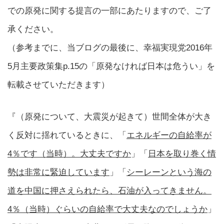
での原発に関する提言の一部にあたりますので、ご了
承ください。
（参考までに、当ブログの最後に、幸福実現党2016年
5月主要政策集p.15の「原発なければ日本は危うい」を
転載させていただきます）
『（原発について、大震災が起きて）世間全体が大き
く反対に揺れているときに、「
エネルギーの自給率が
4％です（当時）。大丈夫ですか
」「
日本を取り巻く情
勢は非常に緊迫しています
」「
シーレーンという海の
道を中国に押さえられたら、石油が入ってきません。
4％（当時）ぐらいの自給率で大丈夫なのでしょうか
」