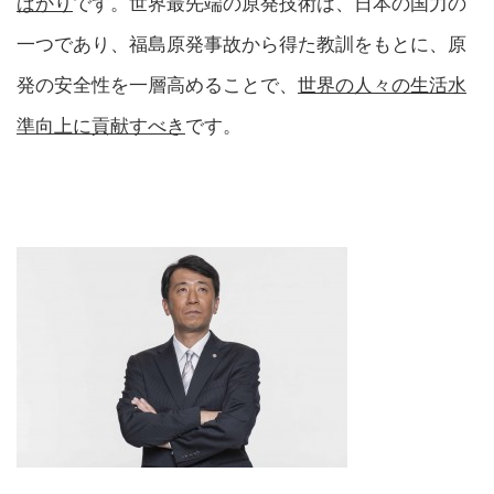
ばかり
です。世界最先端の原発技術は、日本の国力の
一つであり、福島原発事故から得た教訓をもとに、原
発の安全性を一層高めることで、
世界の人々の生活水
準向上に貢献すべき
です。