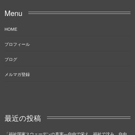
Menu
HOME
プロフィール
ブログ
メルマガ登録
最近の投稿
「福祉国家スウェーデンの真実―自由で栄え、福祉で沈み、自由