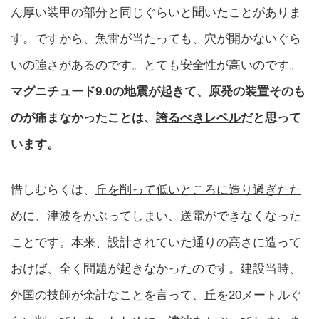
ん厚い装甲の部分と同じぐらいと聞いたことがありま
す。ですから、魚雷が当たっても、穴が開かないぐら
いの強さがあるのです。とても安全性が高いのです。
マグニチュード9.0の地震が起きて、原発の装置そのも
のが痛まなかったことは、
誇るべきレベル
だと思って
います。
惜しむらくは、
丘を削って低いところに造り過ぎたた
めに
、津波をかぶってしまい、送電ができなくなった
ことです。本来、設計されていた通りの高さに造って
おけば、全く問題が起きなかったのです。建設当時、
外国の技師が余計なことを言って、丘を20メートルぐ