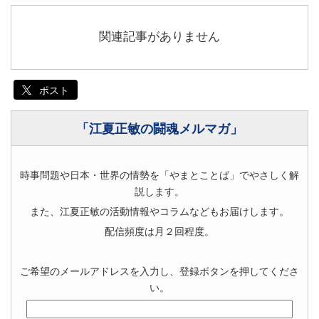
関連記事がありません
ポスト
「江夏正敏の闘魂メルマガ」
時事問題や日本・世界の情勢を「やまとことば」でやさしく解
説します。
また、江夏正敏の活動情報やコラムなどもお届けします。
配信頻度は月２回程度。
ご希望のメールアドレスを入力し、登録ボタンを押してくださ
い。