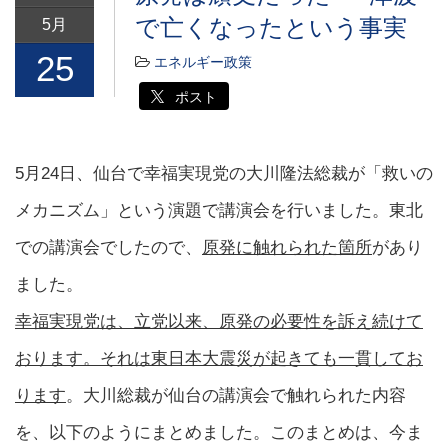
で亡くなったという事実
5月
25
エネルギー政策
ポスト
5月24日、仙台で幸福実現党の大川隆法総裁が「救いの
メカニズム」という演題で講演会を行いました。東北
での講演会でしたので、
原発に触れられた箇所
があり
ました。
幸福実現党は、立党以来、原発の必要性を訴え続けて
おります。それは東日本大震災が起きても一貫してお
ります
。大川総裁が仙台の講演会で触れられた内容
を、以下のようにまとめました。このまとめは、今ま