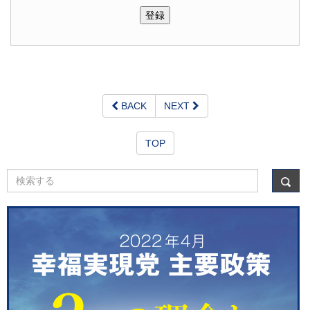
BACK
NEXT
TOP