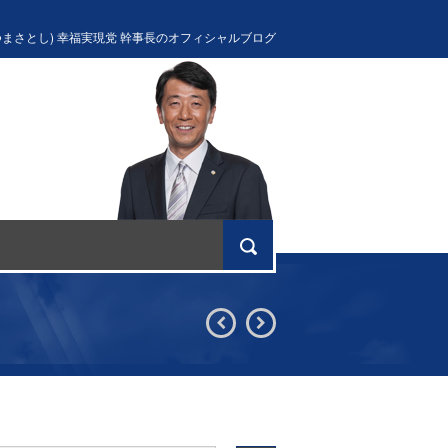
つまさとし) 幸福実現党 幹事長のオフィシャルブログ