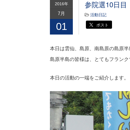
参院選10日
2016年
7月
活動日記
01
ポスト
本日は雲仙、島原、南島原の島原半
島原半島の皆様は、とてもフランク
本日の活動の一端をご紹介します。