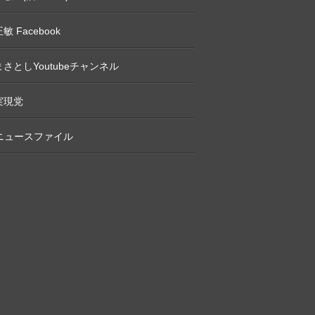
敏 Facebook
さとしYoutubeチャンネル
実現党
Pニュースファイル