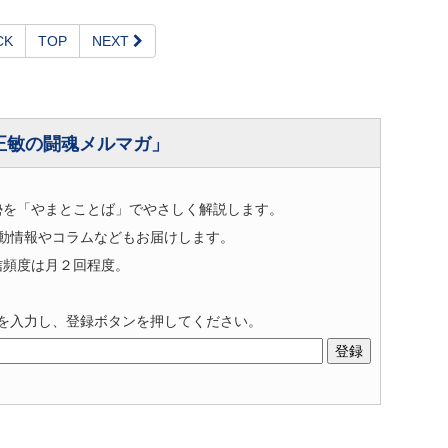
CK
TOP
NEXT
正敏の闘魂メルマガ」
勢を「やまとことば」でやさしく解説します。
動情報やコラムなどもお届けします。
信頻度は月２回程度。
を入力し、登録ボタンを押してください。