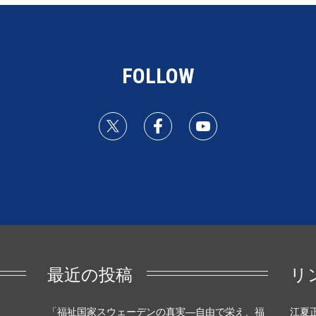
FOLLOW
最近の投稿
リ
「福祉国家スウェーデンの真実―自由で栄え、福
江夏正敏