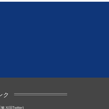
ンク
 X(旧Twitter)