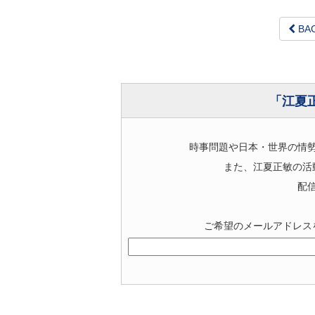
BA
「江夏
時事問題や日本・世界の情
また、江夏正敏の活
配
ご希望のメールアドレス