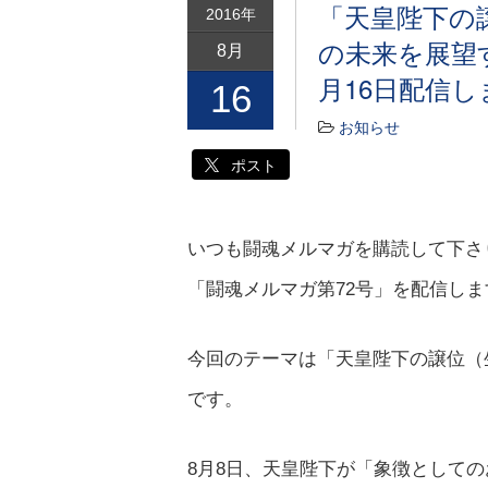
「天皇陛下の
2016年
の未来を展望
8月
月16日配信し
16
お知らせ
ポスト
いつも闘魂メルマガを購読して下さり
「闘魂メルマガ第72号」を配信しま
今回のテーマは「天皇陛下の譲位（
です。
8月8日、天皇陛下が「象徴として