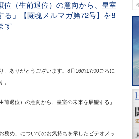
譲位（生前退位）の意向から、皇室
する」【闘魂メルマガ第72号】を8
ます
、ありがとうございます。8月16の17:00ごろに
す。
生前退位）の意向から、皇室の未来を展望する」
のお務め」についてのお気持ちを示したビデオメッ