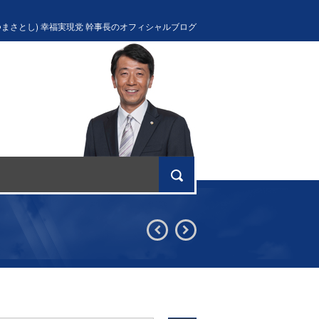
つまさとし) 幸福実現党 幹事長のオフィシャルブログ