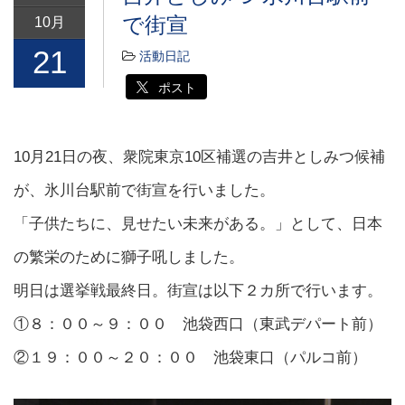
で街宣
10月
21
活動日記
ポスト
10月21日の夜、衆院東京10区補選の吉井としみつ候補
が、氷川台駅前で街宣を行いました。
「子供たちに、見せたい未来がある。」として、日本
の繁栄のために獅子吼しました。
明日は選挙戦最終日。街宣は以下２カ所で行います。
①８：００～９：００ 池袋西口（東武デパート前）
②１９：００～２０：００ 池袋東口（パルコ前）