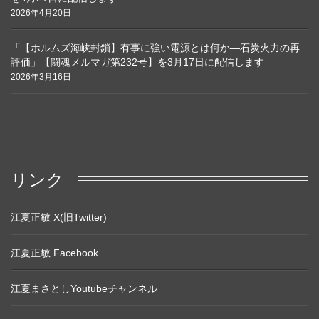
2026年4月20日
「【ホルムズ海峡封鎖】有事に強い電源とは何か―石炭火力の再
評価」【闘魂メルマガ第232号】を3月17日に配信します
2026年3月16日
リンク
江夏正敏 X(旧Twitter)
江夏正敏 Facebook
江夏まさとしYoutubeチャンネル