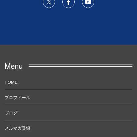
Menu
HOME
プロフィール
ブログ
メルマガ登録