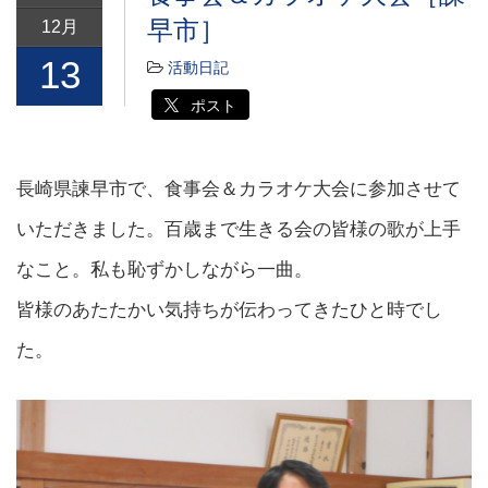
早市］
12月
13
活動日記
ポスト
長崎県諫早市で、食事会＆カラオケ大会に参加させて
いただきました。百歳まで生きる会の皆様の歌が上手
なこと。私も恥ずかしながら一曲。
皆様のあたたかい気持ちが伝わってきたひと時でし
た。