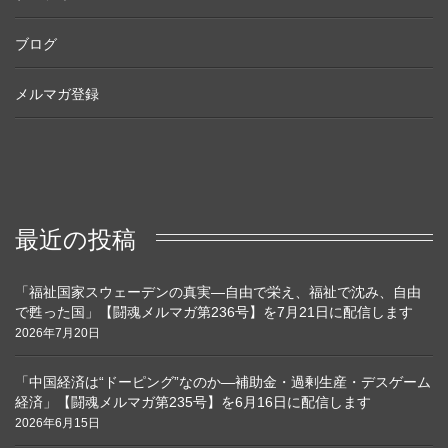
ブログ
メルマガ登録
最近の投稿
「福祉国家スウェーデンの真実―自由で栄え、福祉で沈み、自由
で甦った国」【闘魂メルマガ第236号】を7月21日に配信します
2026年7月20日
「中国経済は“ドーピング”なのか―補助金・過剰生産・デスゲーム
経済」【闘魂メルマガ第235号】を6月16日に配信します
2026年6月15日