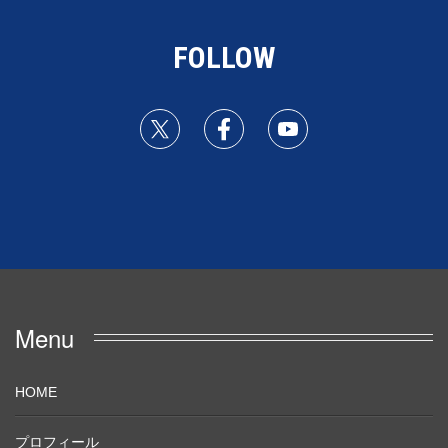
FOLLOW
Menu
HOME
プロフィール