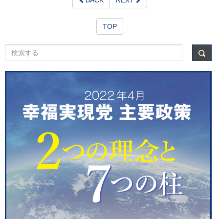
BACK
NEXT
TOP