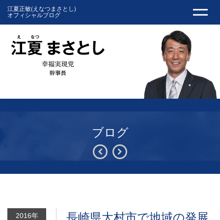
江夏正敏(えなつまさとし)
オフィシャルブログ
ブログ
長崎県大村市で地域の発展
2016年