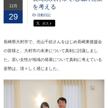
を考える
12月
29
活動日記
ポスト
長崎県大村市で、光山千絵さんをはじめ長崎東後援会
の皆様と、大村市の未来について真剣に討議しまし
た。若い女性が地域の発展について真剣に考えている
姿勢は、清々しく感じました。