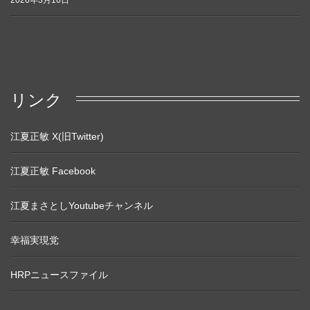
2026年3月16日
リンク
江夏正敏 X(旧Twitter)
江夏正敏 Facebook
江夏まさとしYoutubeチャンネル
幸福実現党
HRPニュースファイル