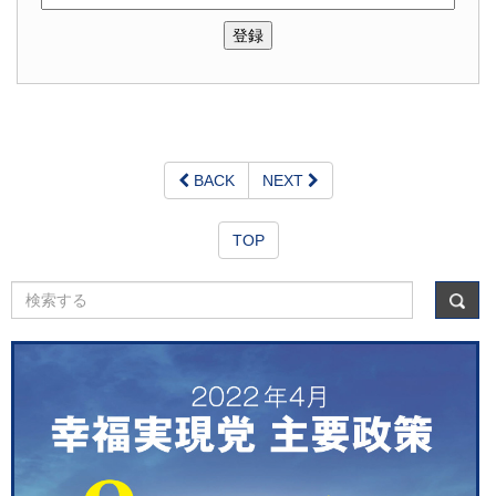
BACK
NEXT
TOP