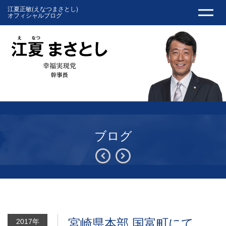
江夏正敏(えなつまさとし)
オフィシャルブログ
ブログ
宮崎県本部 国富町にて
2017年