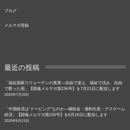
ブログ
メルマガ登録
最近の投稿
「福祉国家スウェーデンの真実―自由で栄え、福祉で沈み、自由
で甦った国」【闘魂メルマガ第236号】を7月21日に配信します
2026年7月20日
「中国経済は“ドーピング”なのか―補助金・過剰生産・デスゲーム
経済」【闘魂メルマガ第235号】を6月16日に配信します
2026年6月15日