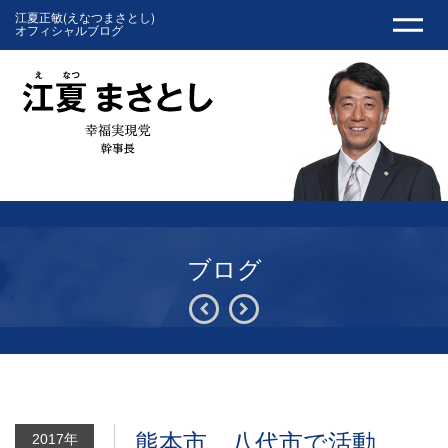
江夏正敏(えなつまさとし)
オフィシャルブログ
ブログ
熊本市、八代市で活動
2017年