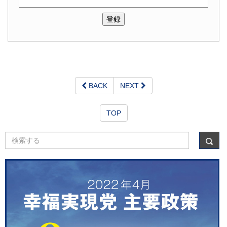
BACK
NEXT
TOP