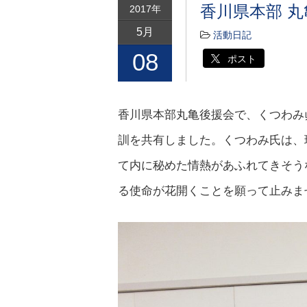
香川県本部 
2017年
5月
活動日記
08
ポスト
香川県本部丸亀後援会で、くつわみ
訓を共有しました。くつわみ氏は、
て内に秘めた情熱があふれてきそう
る使命が花開くことを願って止みま