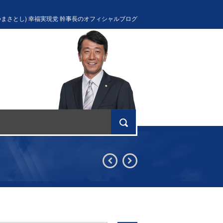
つまさとし) 幸福実現党 幹事長のオフィシャルブログ