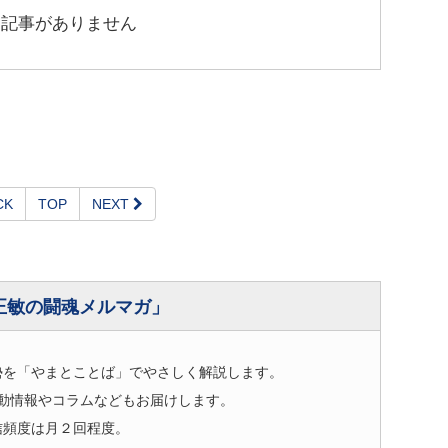
連記事がありません
CK
TOP
NEXT
正敏の闘魂メルマガ」
勢を「やまとことば」でやさしく解説します。
動情報やコラムなどもお届けします。
信頻度は月２回程度。