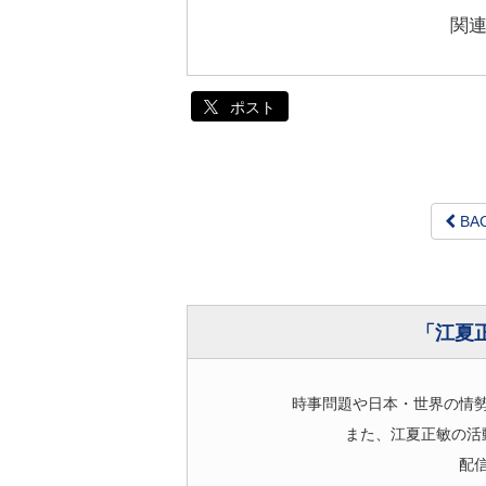
関
ポスト
BA
「江夏
時事問題や日本・世界の情
また、江夏正敏の活
配