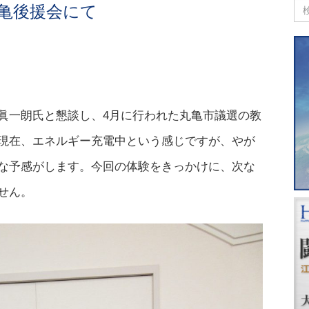
丸亀後援会にて
眞一朗氏と懇談し、4月に行われた丸亀市議選の教
現在、エネルギー充電中という感じですが、やが
な予感がします。今回の体験をきっかけに、次な
せん。