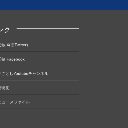
ンク
 X(旧Twitter)
敏 Facebook
さとしYoutubeチャンネル
実現党
Pニュースファイル