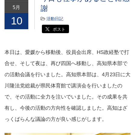
謝
5月
10
活動日記
ポスト
本日は、愛媛から移動後、役員会出席、HS政経塾で打
合せ、そして夜は、再び四国へ移動し、高知県本部で
の活動会議を行いました。高知県本部は、4月23日に大
川隆法党総裁が県民体育館で講演会を行いましたの
で、その活動に全力を注いでいました。その成果を共
有し、今後の活動の方向性を確認しました。高知はざ
っくばらんな議論の方が良い感じがします。