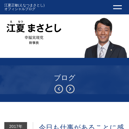
江夏正敏(えなつまさとし)
オフィシャルブログ
ブログ
今日も仕事があることに感
2017年