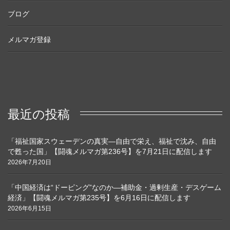
ブログ
メルマガ登録
最近の投稿
「福祉国家スウェーデンの真実―自由で栄え、福祉で沈み、自由
で甦った国」【闘魂メルマガ第236号】を7月21日に配信します
2026年7月20日
「中国経済は“ドーピング”なのか―補助金・過剰生産・デスゲーム
経済」【闘魂メルマガ第235号】を6月16日に配信します
2026年6月15日