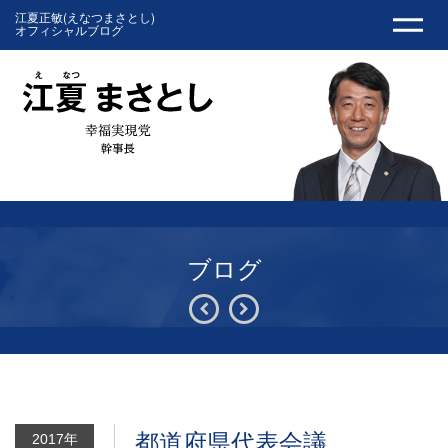
江夏正敏(えなつまさとし)
オフィシャルブログ
ブログ
都道府県代表会議
2017年