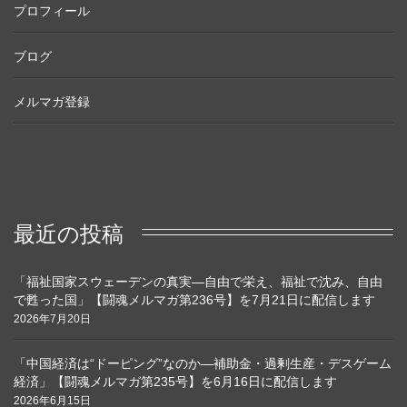
プロフィール
ブログ
メルマガ登録
最近の投稿
「福祉国家スウェーデンの真実―自由で栄え、福祉で沈み、自由
で甦った国」【闘魂メルマガ第236号】を7月21日に配信します
2026年7月20日
「中国経済は“ドーピング”なのか―補助金・過剰生産・デスゲーム
経済」【闘魂メルマガ第235号】を6月16日に配信します
2026年6月15日