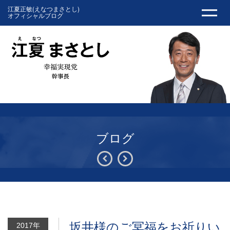
江夏正敏(えなつまさとし)
オフィシャルブログ
ブログ
坂井様のご冥福をお祈りい
2017年