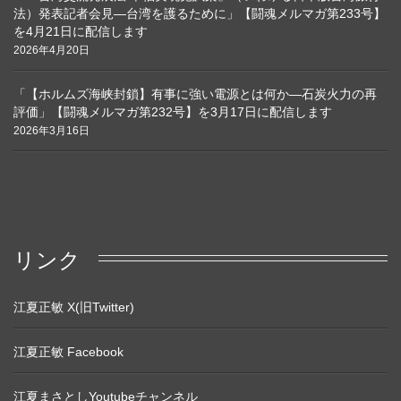
法）発表記者会見―台湾を護るために」【闘魂メルマガ第233号】
を4月21日に配信します
2026年4月20日
「【ホルムズ海峡封鎖】有事に強い電源とは何か―石炭火力の再
評価」【闘魂メルマガ第232号】を3月17日に配信します
2026年3月16日
リンク
江夏正敏 X(旧Twitter)
江夏正敏 Facebook
江夏まさとしYoutubeチャンネル