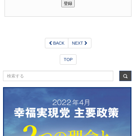
BACK
NEXT
TOP