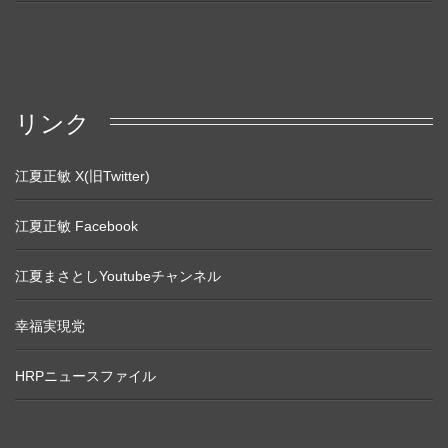
リンク
江夏正敏 X(旧Twitter)
江夏正敏 Facebook
江夏まさとしYoutubeチャンネル
幸福実現党
HRPニュースファイル