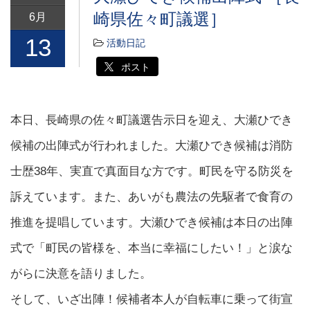
崎県佐々町議選］
6月
13
活動日記
ポスト
本日、長崎県の佐々町議選告示日を迎え、大瀬ひでき
候補の出陣式が行われました。大瀬ひでき候補は消防
士歴38年、実直で真面目な方です。町民を守る防災を
訴えています。また、あいがも農法の先駆者で食育の
推進を提唱しています。大瀬ひでき候補は本日の出陣
式で「町民の皆様を、本当に幸福にしたい！」と涙な
がらに決意を語りました。
そして、いざ出陣！候補者本人が自転車に乗って街宣