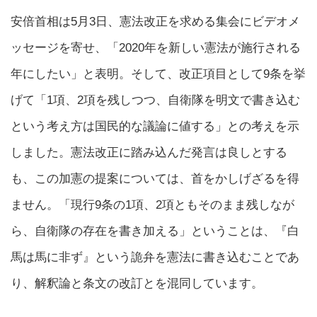
安倍首相は5月3日、憲法改正を求める集会にビデオメ
ッセージを寄せ、「2020年を新しい憲法が施行される
年にしたい」と表明。そして、改正項目として9条を挙
げて「1項、2項を残しつつ、自衛隊を明文で書き込む
という考え方は国民的な議論に値する」との考えを示
しました。憲法改正に踏み込んだ発言は良しとする
も、この加憲の提案については、首をかしげざるを得
ません。「現行9条の1項、2項ともそのまま残しなが
ら、自衛隊の存在を書き加える」ということは、『白
馬は馬に非ず』という詭弁を憲法に書き込むことであ
り、解釈論と条文の改訂とを混同しています。