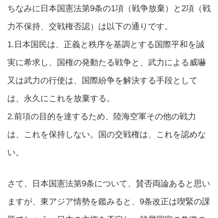
ちなみに日本国憲法第9条の1項（戦争放棄）と2項（戦
力不保持、交戦権否認）は以下の通りです。
1.日本国民は、正義と秩序を基調とする国際平和を誠
実に希求し、国権の発動たる戦争と、武力による威嚇
又は武力の行使は、国際紛争を解決する手段として
は、永久にこれを放棄する。
2.前項の目的を達するため、陸海空軍その他の戦力
は、これを保持しない。国の交戦権は、これを認めな
い。
さて、日本国憲法第9条について、賛否両論あると思い
ますが、東アジア情勢を鑑みると、9条改正は喫緊の課