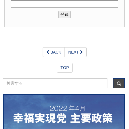
BACK
NEXT
TOP