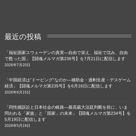
最近の投稿
「福祉国家スウェーデンの真実―自由で栄え、福祉で沈み、自由
で甦った国」【闘魂メルマガ第236号】を7月21日に配信します
2026年7月20日
「中国経済は“ドーピング”なのか―補助金・過剰生産・デスゲーム
経済」【闘魂メルマガ第235号】を6月16日に配信します
2026年6月15日
「同性婚訴訟と日本社会の岐路―最高裁大法廷判断を前に、いま
問われる「家族」と「国家」の未来」【闘魂メルマガ第234号】を
5月19日に配信します
2026年5月18日