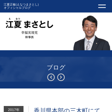
江夏正敏(えなつまさとし)
オフィシャルブログ
ブログ
香川県本部の三木町にて。
2017年