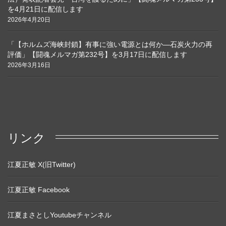
を4月21日に配信します
2026年4月20日
「【ホルムズ海峡封鎖】有事に強い電源とは何か―石炭火力の再
評価」【闘魂メルマガ第232号】を3月17日に配信します
2026年3月16日
リンク
江夏正敏 X(旧Twitter)
江夏正敏 Facebook
江夏まさとしYoutubeチャンネル