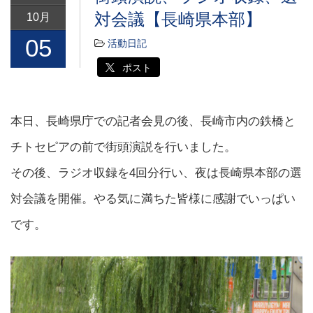
対会議【長崎県本部】
10月
05
活動日記
ポスト
本日、長崎県庁での記者会見の後、長崎市内の鉄橋と
チトセピアの前で街頭演説を行いました。
その後、ラジオ収録を4回分行い、夜は長崎県本部の選
対会議を開催。やる気に満ちた皆様に感謝でいっぱい
です。