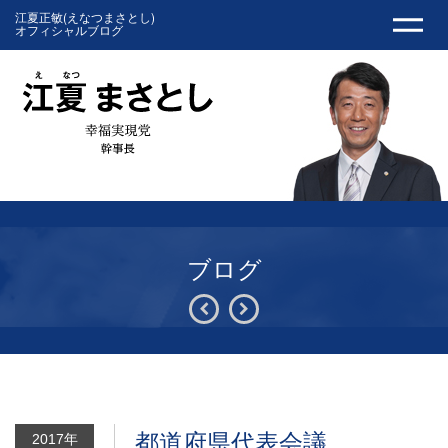
江夏正敏(えなつまさとし)
オフィシャルブログ
ブログ
都道府県代表会議
2017年