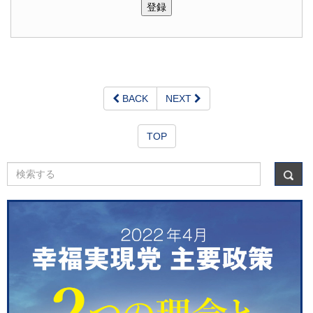
BACK
NEXT
TOP