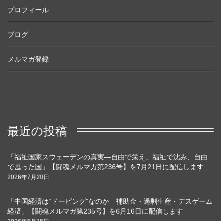
プロフィール
ブログ
メルマガ登録
最近の投稿
「福祉国家スウェーデンの真実―自由で栄え、福祉で沈み、自由
で甦った国」【闘魂メルマガ第236号】を7月21日に配信します
2026年7月20日
「中国経済は“ドーピング”なのか―補助金・過剰生産・デスゲーム
経済」【闘魂メルマガ第235号】を6月16日に配信します