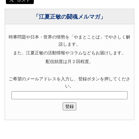
ポスト
「江夏正敏の闘魂メルマガ」
時事問題や日本・世界の情勢を「やまとことば」でやさしく解
説します。
また、江夏正敏の活動情報やコラムなどもお届けします。
配信頻度は月２回程度。
ご希望のメールアドレスを入力し、登録ボタンを押してくださ
い。