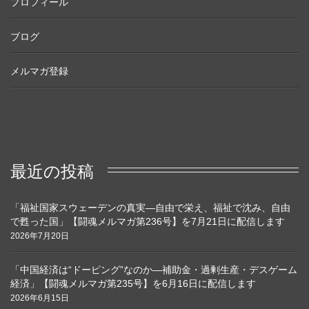
プロフィール
ブログ
メルマガ登録
最近の投稿
「福祉国家スウェーデンの真実―自由で栄え、福祉で沈み、自由
で甦った国」【闘魂メルマガ第236号】を7月21日に配信します
2026年7月20日
「中国経済は“ドーピング”なのか―補助金・過剰生産・デスゲーム
経済」【闘魂メルマガ第235号】を6月16日に配信します
2026年6月15日