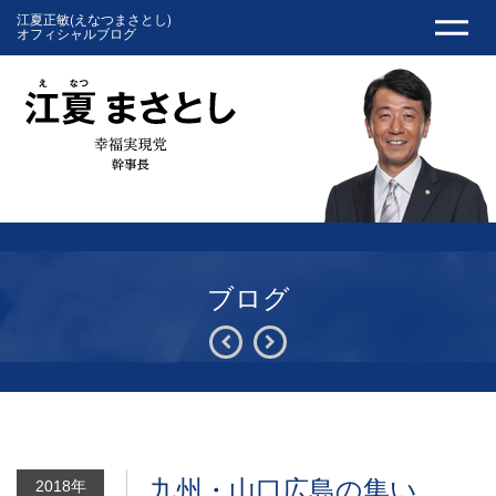
江夏正敏(えなつまさとし)
オフィシャルブログ
ブログ
九州・山口広島の集い
2018年