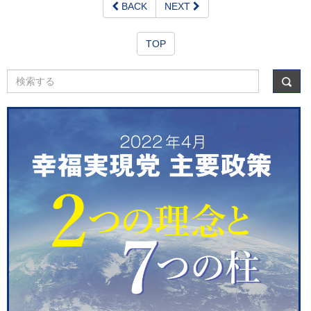
BACK
NEXT
TOP