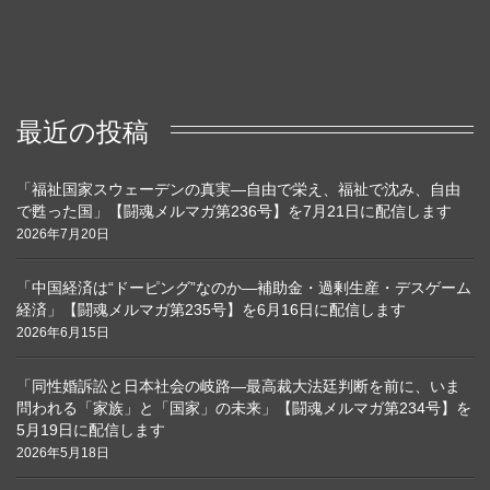
最近の投稿
「福祉国家スウェーデンの真実―自由で栄え、福祉で沈み、自由
で甦った国」【闘魂メルマガ第236号】を7月21日に配信します
2026年7月20日
「中国経済は“ドーピング”なのか―補助金・過剰生産・デスゲーム
経済」【闘魂メルマガ第235号】を6月16日に配信します
2026年6月15日
「同性婚訴訟と日本社会の岐路―最高裁大法廷判断を前に、いま
問われる「家族」と「国家」の未来」【闘魂メルマガ第234号】を
5月19日に配信します
2026年5月18日