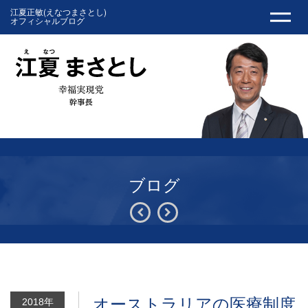
江夏正敏(えなつまさとし)
オフィシャルブログ
ブログ
オーストラリアの医療制度
2018年