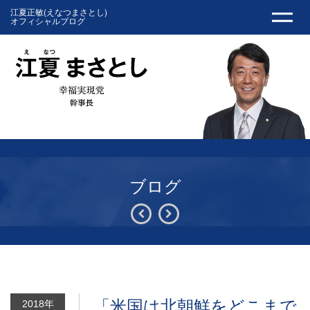
江夏正敏(えなつまさとし)
オフィシャルブログ
ブログ
「米国は北朝鮮をどこまで
2018年