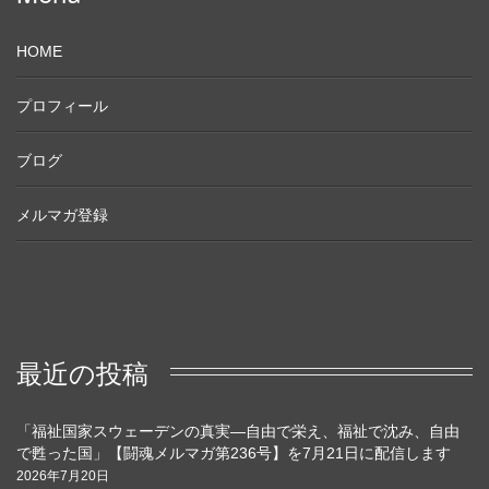
HOME
プロフィール
ブログ
メルマガ登録
最近の投稿
「福祉国家スウェーデンの真実―自由で栄え、福祉で沈み、自由
で甦った国」【闘魂メルマガ第236号】を7月21日に配信します
2026年7月20日