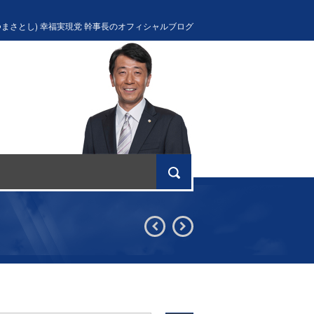
つまさとし) 幸福実現党 幹事長のオフィシャルブログ