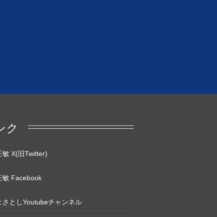
ンク
 X(旧Twitter)
敏 Facebook
さとしYoutubeチャンネル