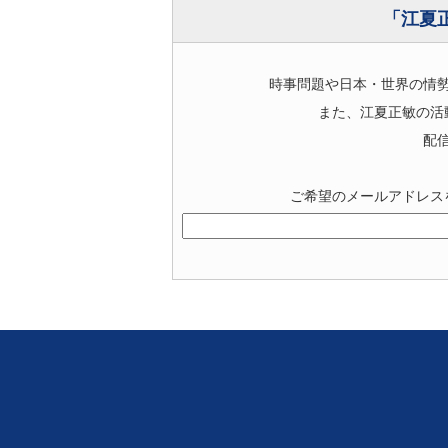
「江夏
時事問題や日本・世界の情
また、江夏正敏の活
配
ご希望のメールアドレス