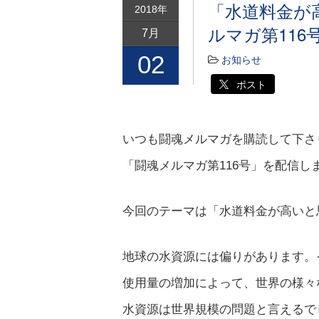
「水道料金が
2018年
ルマガ第116
7月
02
お知らせ
ポスト
いつも闘魂メルマガを購読して下さり
「闘魂メルマガ第116号」を配信し
今回のテーマは「水道料金が高いと
地球の水資源には偏りがあります。
使用量の増加によって、世界の様々
水資源は世界規模の問題と言えるで