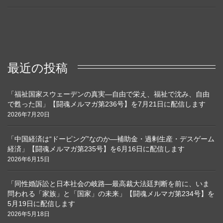
最近の投稿
「福祉国家スウェーデンの真実―自由で栄え、福祉で沈み、自由
で甦った国」【闘魂メルマガ第236号】を7月21日に配信します
2026年7月20日
「中国経済は“ドーピング”なのか―補助金・過剰生産・デスゲーム
経済」【闘魂メルマガ第235号】を6月16日に配信します
2026年6月15日
「同性婚訴訟と日本社会の岐路―最高裁大法廷判断を前に、いま
問われる「家族」と「国家」の未来」【闘魂メルマガ第234号】を
5月19日に配信します
2026年5月18日