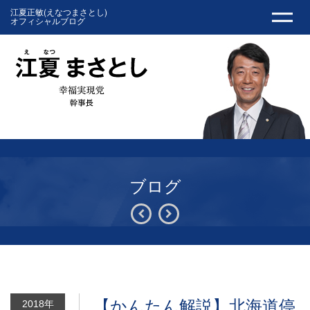
江夏正敏(えなつまさとし)
オフィシャルブログ
ブログ
【かんたん解説】北海道停
2018年