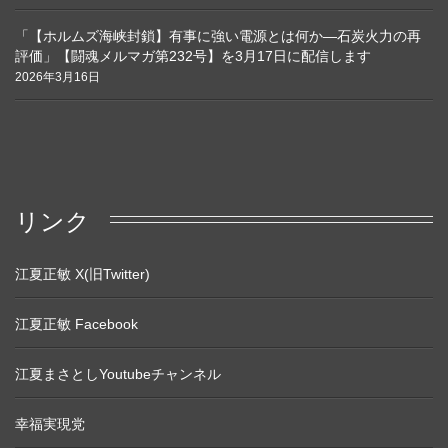
「【ホルムズ海峡封鎖】有事に強い電源とは何か―石炭火力の再
評価」【闘魂メルマガ第232号】を3月17日に配信します
2026年3月16日
リンク
江夏正敏 X(旧Twitter)
江夏正敏 Facebook
江夏まさとしYoutubeチャンネル
幸福実現党