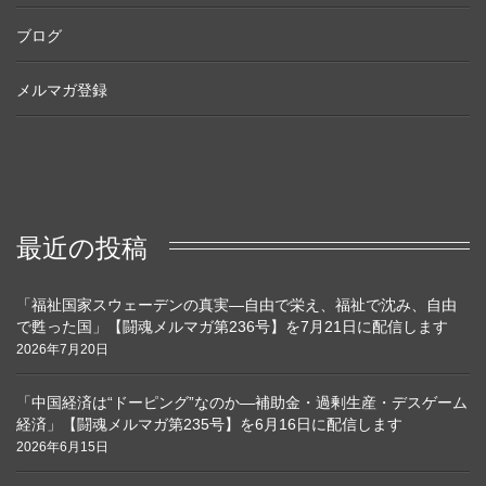
ブログ
メルマガ登録
最近の投稿
「福祉国家スウェーデンの真実―自由で栄え、福祉で沈み、自由
で甦った国」【闘魂メルマガ第236号】を7月21日に配信します
2026年7月20日
「中国経済は“ドーピング”なのか―補助金・過剰生産・デスゲーム
経済」【闘魂メルマガ第235号】を6月16日に配信します
2026年6月15日