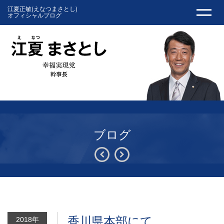
江夏正敏(えなつまさとし)
オフィシャルブログ
ブログ
香川県本部にて。
2018年