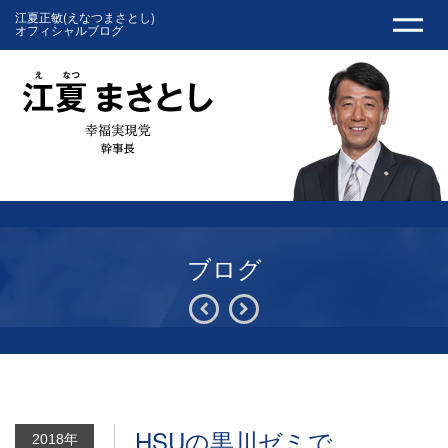
江夏正敏(えなつまさとし)
オフィシャルブログ
ブログ
HSUの黒川ゼミで。
2018年