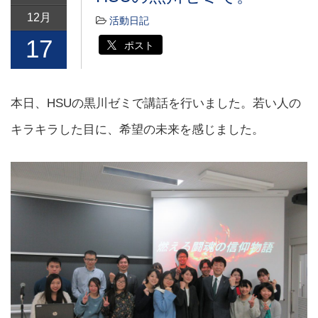
12月
活動日記
17
ポスト
本日、HSUの黒川ゼミで講話を行いました。若い人の
キラキラした目に、希望の未来を感じました。