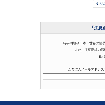
BA
「江夏
時事問題や日本・世界の情
また、江夏正敏の活
配
ご希望のメールアドレス