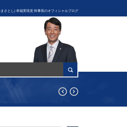
つまさとし) 幸福実現党 幹事長のオフィシャルブログ