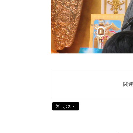
関
ポスト