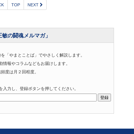
CK
TOP
NEXT
正敏の闘魂メルマガ」
勢を「やまとことば」でやさしく解説します。
動情報やコラムなどもお届けします。
信頻度は月２回程度。
を入力し、登録ボタンを押してください。