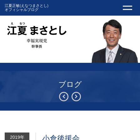
江夏正敏(えなつまさとし)
オフィシャルブログ
ブログ
小倉後援会。
2019年