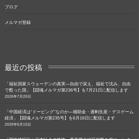
ブログ
メルマガ登録
最近の投稿
「福祉国家スウェーデンの真実―自由で栄え、福祉で沈み、自由
で甦った国」【闘魂メルマガ第236号】を7月21日に配信します
2026年7月20日
「中国経済は“ドーピング”なのか―補助金・過剰生産・デスゲーム
経済」【闘魂メルマガ第235号】を6月16日に配信します
2026年6月15日