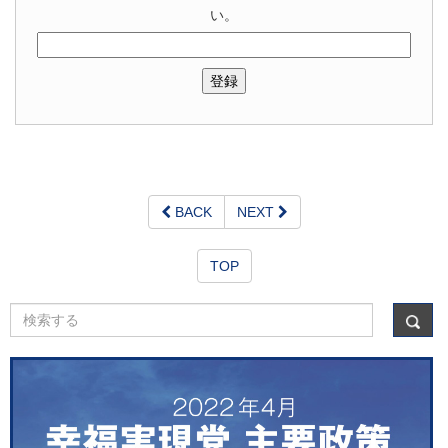
い。
BACK
NEXT
TOP