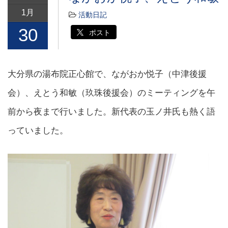
1月
活動日記
30
ポスト
大分県の湯布院正心館で、ながおか悦子（中津後援
会）、えとう和敏（玖珠後援会）のミーティングを午
前から夜まで行いました。新代表の玉ノ井氏も熱く語
っていました。