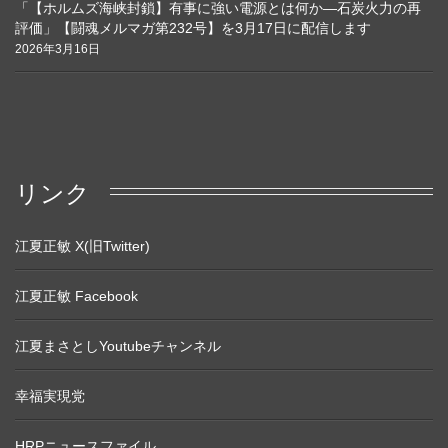
「【ホルムズ海峡封鎖】有事に強い電源とは何か―石炭火力の再
評価」【闘魂メルマガ第232号】を3月17日に配信します
2026年3月16日
リンク
江夏正敏 X(旧Twitter)
江夏正敏 Facebook
江夏まさとしYoutubeチャンネル
幸福実現党
HRPニュースファイル