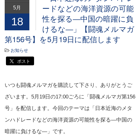
ードなどの海洋資源の可能
5月
性を探る―中国の暗躍に負
18
けるな―」【闘魂メルマガ
第156号】を5月19日に配信します
お知らせ
ポスト
いつも闘魂メルマガを購読して下さり、ありがとうご
ざいます。5月19日の17:00ごろに「闘魂メルマガ第156
号」を配信します。今回のテーマは「日本近海のメタ
ンハドレードなどの海洋資源の可能性を探る―中国の
暗躍に負けるな―」です。