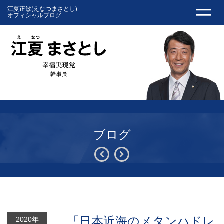
江夏正敏(えなつまさとし)
オフィシャルブログ
ブログ
「日本近海のメタンハドレ
2020年