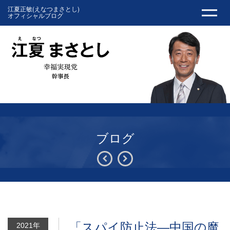
江夏正敏(えなつまさとし)
オフィシャルブログ
ブログ
「スパイ防止法―中国の魔
2021年