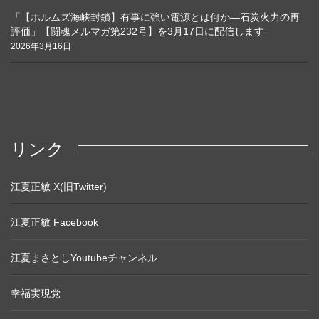
「【ホルムズ海峡封鎖】有事に強い電源とは何か―石炭火力の再
評価」【闘魂メルマガ第232号】を3月17日に配信します
2026年3月16日
リンク
江夏正敏 X(旧Twitter)
江夏正敏 Facebook
江夏まさとしYoutubeチャンネル
幸福実現党