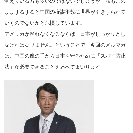
覚えている方も多いのではないでしょうか。私もこの
ままずるずると中国の権謀術数に世界が引きずられて
いくのでないかと危惧しています。
アメリカが頼れなくなるならば、日本がしっかりとし
なければなりません。ということで、今回のメルマガ
は、中国の魔の手から日本を守るために「スパイ防止
法」が必要であることを述べてまいります。