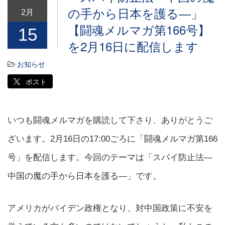
の手から日本を護る―」
2月
【闘魂メルマガ第166号】
15
を2月16日に配信します
お知らせ
ポスト
いつも闘魂メルマガを購読して下さり、ありがとうご
ざいます。2月16日の17:00ごろに「闘魂メルマガ第166
号」を配信します。今回のテーマは「スパイ防止法―
中国の魔の手から日本を護る―」です。
アメリカがバイデン政権となり、対中国政策に不安を