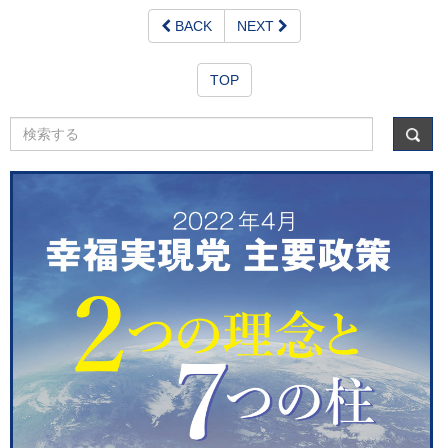
BACK
NEXT
TOP