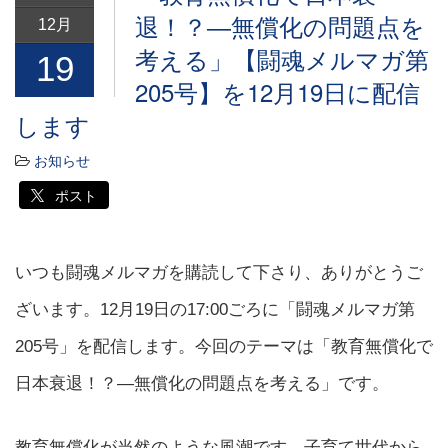
退！？―無償化の問題点を
12月
考える」【闘魂メルマガ第
19
205号】を12月19日に配信
します
お知らせ
ポスト
いつも闘魂メルマガを購読して下さり、ありがとうご
ざいます。12月19日の17:00ごろに「闘魂メルマガ第
205号」を配信します。今回のテーマは「教育無償化で
日本衰退！？―無償化の問題点を考える」です。
教育無償化が当然のような風潮です。子育て世代から