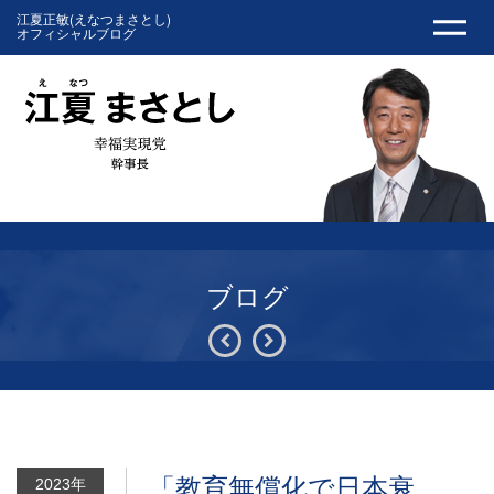
江夏正敏(えなつまさとし)
オフィシャルブログ
ブログ
「教育無償化で日本衰
2023年