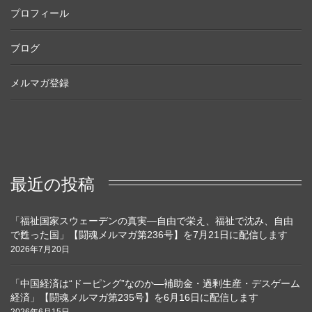
プロフィール
ブログ
メルマガ登録
最近の投稿
「福祉国家スウェーデンの真実―自由で栄え、福祉で沈み、自由
で甦った国」【闘魂メルマガ第236号】を7月21日に配信します
2026年7月20日
「中国経済は“ドーピング”なのか―補助金・過剰生産・デスゲーム
経済」【闘魂メルマガ第235号】を6月16日に配信します