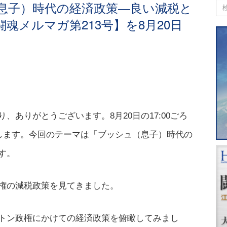
息子）時代の経済政策―良い減税と
魂メルマガ第213号】を8月20日
、ありがとうございます。8月20日の17:00ごろ
信します。今回のテーマは「ブッシュ（息子）時代の
す。
権の減税政策を見てきました。
トン政権にかけての経済政策を俯瞰してみまし