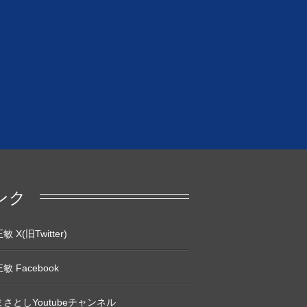
ンク
 X(旧Twitter)
敏 Facebook
さとしYoutubeチャンネル