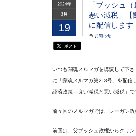
「ブッシュ（
2024年
悪い減税」【闘
8月
に配信します
19
お知らせ
ポスト
いつも闘魂メルマガを購読して下さり
に「闘魂メルマガ第213号」を配
経済政策―良い減税と悪い減税」で
前々回のメルマガでは、レーガン政
前回は、父ブッシュ政権からクリン