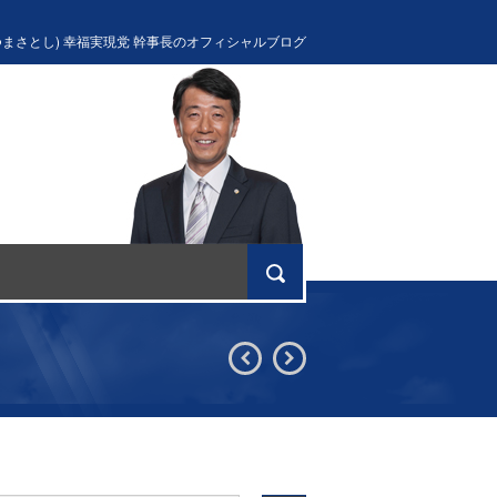
つまさとし) 幸福実現党 幹事長のオフィシャルブログ