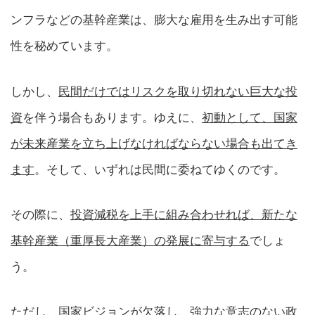
ンフラなどの基幹産業は、膨大な雇用を生み出す可能
性を秘めています。
しかし、
民間だけではリスクを取り切れない巨大な投
資
を伴う場合もあります。ゆえに、
初動として、国家
が未来産業を立ち上げなければならない場合も出てき
ます
。そして、いずれは民間に委ねてゆくのです。
その際に、
投資減税を上手に組み合わせれば、新たな
基幹産業（重厚長大産業）の発展に寄与する
でしょ
う。
ただし、
国家ビジョンが欠落し、強力な意志のない政