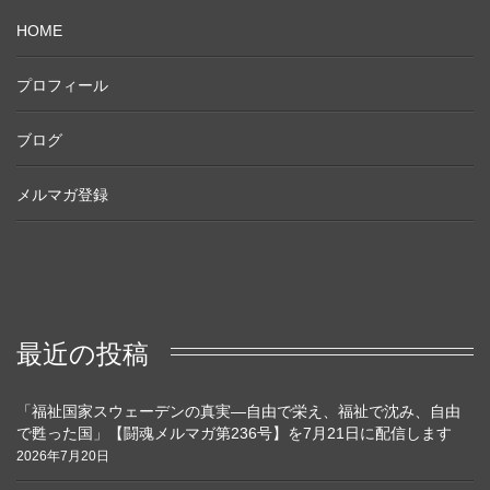
HOME
プロフィール
ブログ
メルマガ登録
最近の投稿
「福祉国家スウェーデンの真実―自由で栄え、福祉で沈み、自由
で甦った国」【闘魂メルマガ第236号】を7月21日に配信します
2026年7月20日