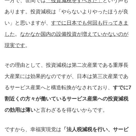
一方で、世間では
「投資減税をすべきだ」
という声も
あります。投資減税は「やらないよりやったほうが良
い」と思いますが、
すでに日本でも何回も行ってきま
した
。
なかなか国内の設備投資が増えていかないのが
現実です
。
その理由として、投資減税は第二次産業である重厚長
大産業には効果的なのですが、日本は第三次産業であ
るサービス産業へと構造転換がなされており、
すでに7
割近くの方々が働いているサービス産業への投資減税
の効用は薄い
と言わざるを得ないからです。
ですから、幸福実現党は
「法人税減税を行い、サービ