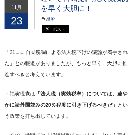
を早く大胆に！
11月
23
経済
ポスト
「21日に自民税調による法人税下げの議論が着手され
た」との報道がありましたが、もっと早く、大胆に推
進すべきと考えています。
幸福実現党は
「法人税（実効税率）については、速や
かに諸外国並みの20％程度に引き下げるべきだ」
とい
う政策を打ち出しています。