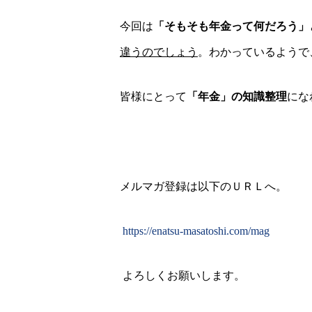
今回は
「そもそも年金って何だろう」
違うのでしょう
。わかっているようで
皆様にとって
「年金」の知識整理
にな
メルマガ登録は以下のＵＲＬへ。
https://enatsu-masatoshi.com/mag
よろしくお願いします。