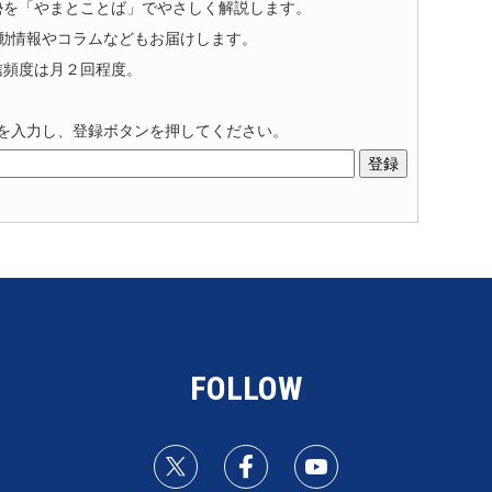
勢を「やまとことば」でやさしく解説します。
動情報やコラムなどもお届けします。
信頻度は月２回程度。
を入力し、登録ボタンを押してください。
FOLLOW