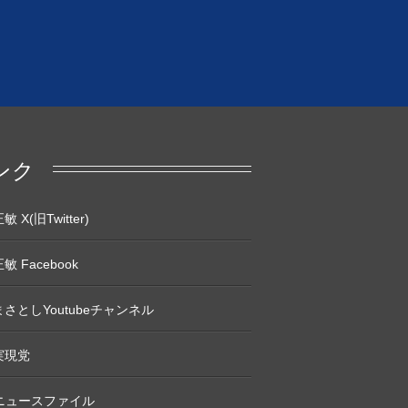
ンク
 X(旧Twitter)
敏 Facebook
さとしYoutubeチャンネル
実現党
Pニュースファイル