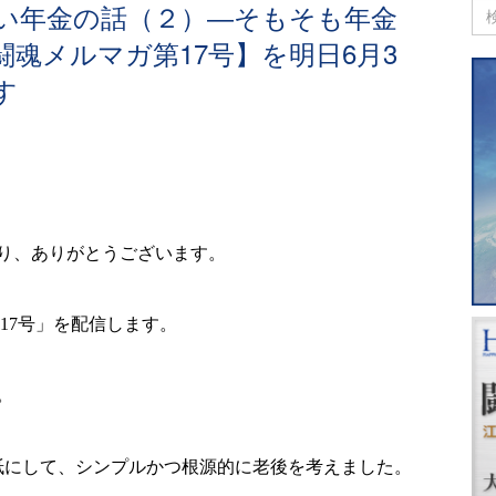
い年金の話（２）―そもそも年金
闘魂メルマガ第17号】を明日6月3
す
り、ありがとうございます。
17
号」を配信します。
。
紙にして、シンプルかつ根源的に老後を考えました。