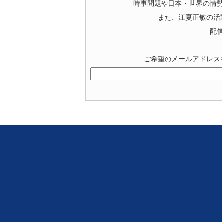
時事問題や日本・世界の情
また、江夏正敏の活
配
ご希望のメールアドレス