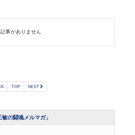
連記事がありません
CK
TOP
NEXT
正敏の闘魂メルマガ」