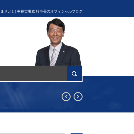
つまさとし) 幸福実現党 幹事長のオフィシャルブログ