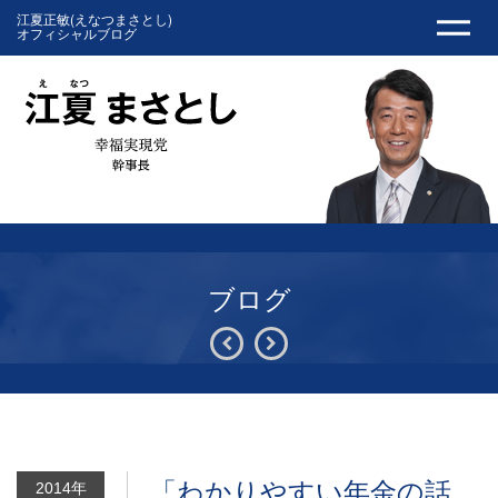
江夏正敏(えなつまさとし)
オフィシャルブログ
ブログ
「わかりやすい年金の話
2014年