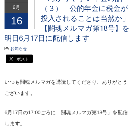
（３）―公的年金に税金が
6月
投入されることは当然か」
16
【闘魂メルマガ第18号】を
明日6月17日に配信します
お知らせ
ポスト
いつも闘魂メルマガを購読してくださり、ありがとう
ございます。
6月17日の17:00ごろに「闘魂メルマガ第18号」を配信
します。