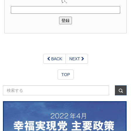
い。
BACK
NEXT
TOP