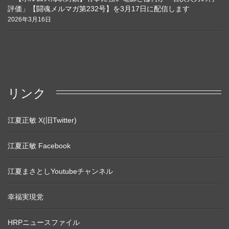
評価」【闘魂メルマガ第232号】を3月17日に配信します
2026年3月16日
リンク
江夏正敏 X(旧Twitter)
江夏正敏 Facebook
江夏まさとしYoutubeチャンネル
幸福実現党
HRPニュースファイル