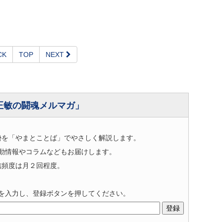
CK
TOP
NEXT
正敏の闘魂メルマガ」
勢を「やまとことば」でやさしく解説します。
動情報やコラムなどもお届けします。
信頻度は月２回程度。
を入力し、登録ボタンを押してください。