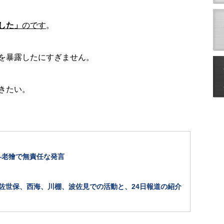
した」
のです
。
を暴露したにすぎません。
きたい。
―老獪で無責任な発言
佐世保、西海、川棚、波佐見での活動と、24日報道の紹介