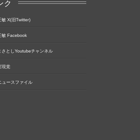
ンク
 X(旧Twitter)
敏 Facebook
さとしYoutubeチャンネル
実現党
Pニュースファイル