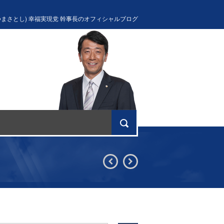
つまさとし) 幸福実現党 幹事長のオフィシャルブログ