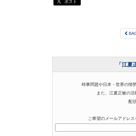
ポスト
BA
「江夏
時事問題や日本・世界の情
また、江夏正敏の活
配
ご希望のメールアドレス