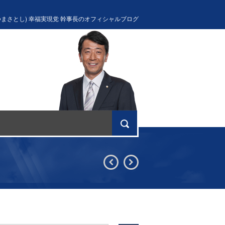
つまさとし) 幸福実現党 幹事長のオフィシャルブログ