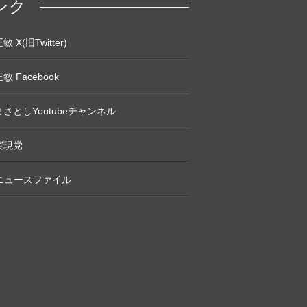
ンク
 X(旧Twitter)
敏 Facebook
さとしYoutubeチャンネル
実現党
Pニュースファイル