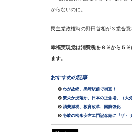
からないのに。
民主党政権時の野田首相が３党合意
幸福実現党は消費税を８％から５％
ます。
おすすめの記事
わが故郷、黒崎駅前で街宣！
繁栄か没落か、日本の正念場。（大
消費減税、教育改革、国防強化
壱岐の松永安左エ門記念館に『ザ・