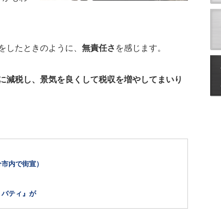
をしたときのように、
無責任さ
を感じます。
に減税し、景気を良くして税収を増やしてまいり
分市内で街宣）
リバティ』が