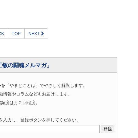
CK
TOP
NEXT
正敏の闘魂メルマガ」
勢を「やまとことば」でやさしく解説します。
動情報やコラムなどもお届けします。
信頻度は月２回程度。
を入力し、登録ボタンを押してください。