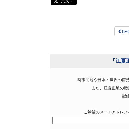
ポスト
BA
「江夏
時事問題や日本・世界の情
また、江夏正敏の活
配
ご希望のメールアドレス