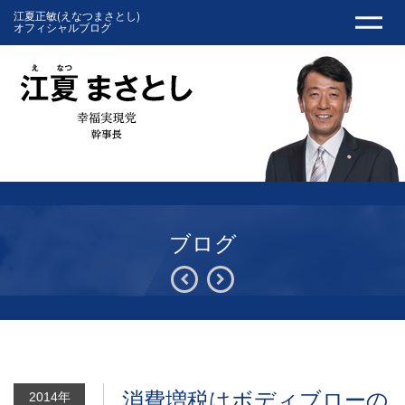
江夏正敏(えなつまさとし)
オフィシャルブログ
ブログ
消費増税はボディブローの
2014年