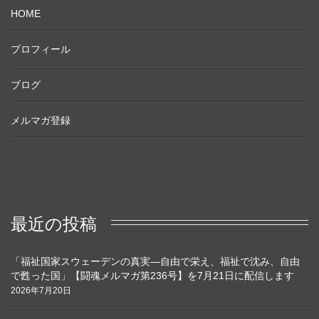
HOME
プロフィール
ブログ
メルマガ登録
最近の投稿
「福祉国家スウェーデンの真実―自由で栄え、福祉で沈み、自由
で甦った国」【闘魂メルマガ第236号】を7月21日に配信します
2026年7月20日