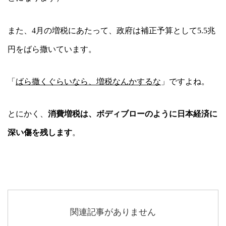
また、4
月の増税にあたって、政府は補正予算として
5.5
兆
円をばら撒いています。
「
ばら撒くぐらいなら、増税なんかするな
」ですよね。
とにかく、
消費増税は、ボディブローのように日本経済に
深い傷を残します
。
関連記事がありません