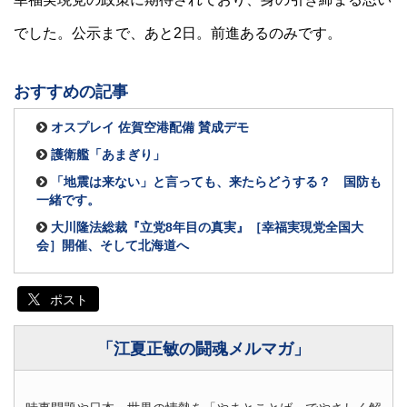
でした。公示まで、あと2日。前進あるのみです。
おすすめの記事
オスプレイ 佐賀空港配備 賛成デモ
護衛艦「あまぎり」
「地震は来ない」と言っても、来たらどうする？ 国防も
一緒です。
大川隆法総裁『立党8年目の真実』［幸福実現党全国大
会］開催、そして北海道へ
ポスト
「江夏正敏の闘魂メルマガ」