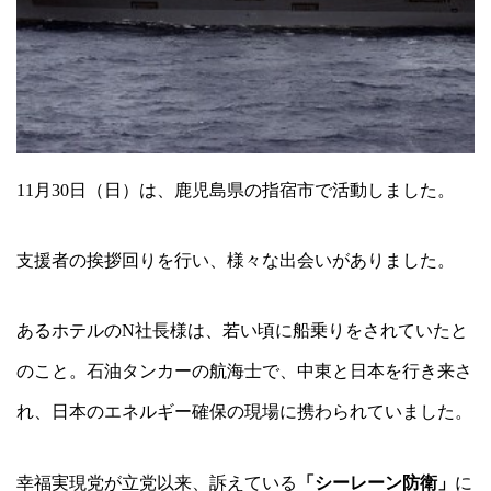
11
月
30
日（日）は、鹿児島県の指宿市で活動しました。
支援者の挨拶回りを行い、様々な出会いがありました。
あるホテルの
N
社長様は、若い頃に船乗りをされていたと
のこと。石油タンカーの航海士で、中東と日本を行き来さ
れ、日本のエネルギー確保の現場に携わられていました。
幸福実現党が立党以来、訴えている
「シーレーン防衛」
に