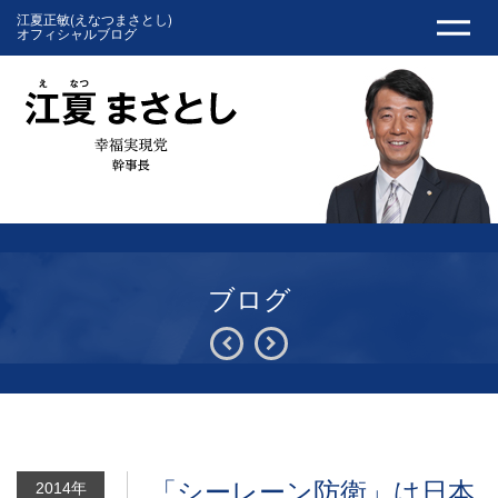
江夏正敏(えなつまさとし)
オフィシャルブログ
ブログ
「シーレーン防衛」は日本
2014年