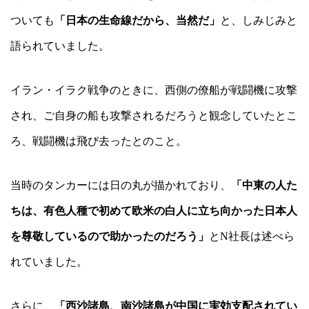
ついても
「日本の生命線だから、当然だ」
と、しみじみと
語られていました。
イラン・イラク戦争のときに、西側の僚船が戦闘機に攻撃
され、ご自身の船も攻撃されるだろうと観念していたとこ
ろ、戦闘機は飛び去ったとのこと。
当時のタンカーには日の丸が描かれており、
「中東の人た
ちは、有色人種で初めて欧米の白人に立ち向かった日本人
を尊敬しているので助かったのだろう」
と
N
社長は述べら
れていました。
さらに、
「西沙諸島、南沙諸島が中国に実効支配されてい