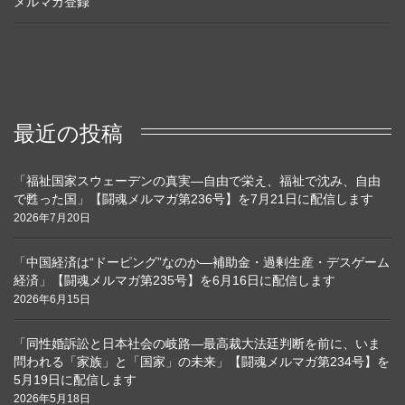
メルマガ登録
最近の投稿
「福祉国家スウェーデンの真実―自由で栄え、福祉で沈み、自由
で甦った国」【闘魂メルマガ第236号】を7月21日に配信します
2026年7月20日
「中国経済は“ドーピング”なのか―補助金・過剰生産・デスゲーム
経済」【闘魂メルマガ第235号】を6月16日に配信します
2026年6月15日
「同性婚訴訟と日本社会の岐路―最高裁大法廷判断を前に、いま
問われる「家族」と「国家」の未来」【闘魂メルマガ第234号】を
5月19日に配信します
2026年5月18日